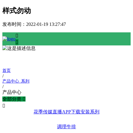
样式勿动
发布时间：
2022-01-19 13:27:47


产品中心 / PRODUCTS
首页
/
产品中心_系列
/
产品中心
全部分类


花季传媒直播APP下载安装系列
调理牛排