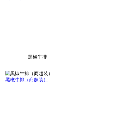
黑椒牛排
黑椒牛排（商超装）