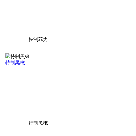
特制菲力
特制黑椒
特制黑椒