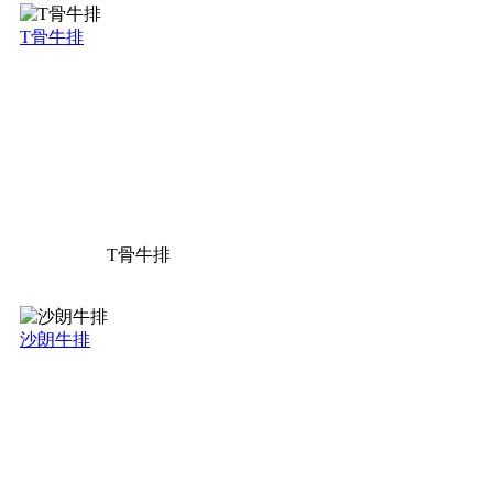
T骨牛排
T骨牛排
沙朗牛排